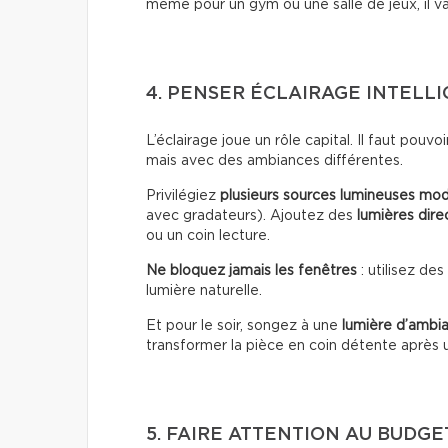
même pour un gym ou une salle de jeux, il va
4. PENSER ÉCLAIRAGE INTEL
L’éclairage joue un rôle capital. Il faut pouvo
mais avec des ambiances différentes.
Privilégiez
plusieurs sources lumineuses mod
avec gradateurs). Ajoutez des
lumières dire
ou un coin lecture.
Ne bloquez jamais les fenêtres
: utilisez de
lumière naturelle.
Et pour le soir, songez à une
lumière d’ambi
transformer la pièce en coin détente après u
5. FAIRE ATTENTION AU BUDGE