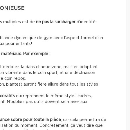
MONIEUSE
s multiples est de
ne pas la surcharger
d’identités
ambiance dynamique de gym avec l’aspect formel d’un
eux pour enfants!
s matériaux. Par exemple :
et déclinez-la dans chaque zone, mais en adaptant
n vibrante dans le coin sport, et une déclinaison
le coin repos.
ton, plantes) auront fière allure dans tous les styles
coratifs
qui reprennent le même style : cadres,
t. N’oubliez pas qu’ils doivent se marier aux
ance sobre pour toute la pièce
, car cela permettra de
utilisation du moment. Concrètement, ça veut dire que,