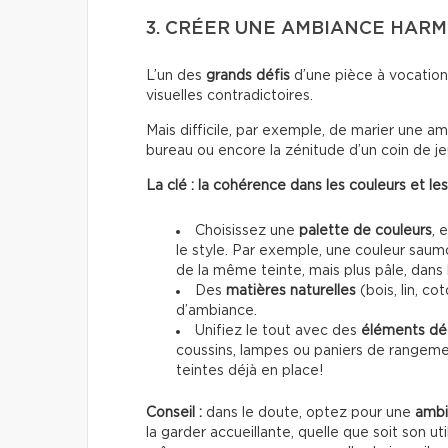
3. CRÉER UNE AMBIANCE HAR
L’un des
grands défis
d’une pièce à vocation
visuelles contradictoires.
Mais difficile, par exemple, de marier une 
bureau ou encore la zénitude d’un coin de j
La clé : la cohérence dans les couleurs et le
Choisissez une
palette de couleurs
, 
le style. Par exemple, une couleur saumo
de la même teinte, mais plus pâle, dans 
Des
matières naturelles
(bois, lin, co
d’ambiance.
Unifiez le tout avec des
éléments dé
coussins, lampes ou paniers de rangemen
teintes déjà en place!
Conseil :
dans le doute, optez pour une
ambi
la garder accueillante, quelle que soit son 