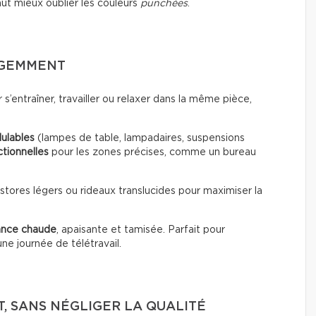
ut mieux oublier les couleurs
punchées
.
LIGEMMENT
ir s’entraîner, travailler ou relaxer dans la même pièce,
ulables
(lampes de table, lampadaires, suspensions
ctionnelles
pour les zones précises, comme un bureau
s stores légers ou rideaux translucides pour maximiser la
ance chaude
, apaisante et tamisée. Parfait pour
ne journée de télétravail.
T, SANS NÉGLIGER LA QUALITÉ