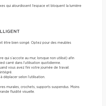
xes qui alourdissent l’espace et bloquent la lumière
ELLIGENT
doit être bien songé. Optez pour des meubles
re qui s’accote au mur, lorsque non utilisé) afin
pied carré dans l’utilisation quotidienne.
uand vous avez fini votre journée de travail.
ntégré.
s à déplacer selon l’utilisation.
agères murales, crochets, supports suspendus. Moins
rande fluidité visuelle.