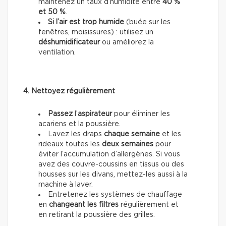
maintenez un taux d’humidité entre
40 %
et 50 %
.
Si l’air est trop humide
(buée sur les
fenêtres, moisissures) : utilisez un
déshumidificateur
ou améliorez la
ventilation.
4. Nettoyez régulièrement
Passez
l’
aspirateur
pour éliminer les
acariens et la poussière.
Lavez les draps
chaque semaine
et les
rideaux toutes les
deux semaines
pour
éviter l’accumulation d’allergènes. Si vous
avez des couvre-coussins en tissus ou des
housses sur les divans, mettez-les aussi à la
machine à laver.
Entretenez les systèmes de chauffage
en
changeant les filtres
régulièrement et
en retirant la poussière des grilles.