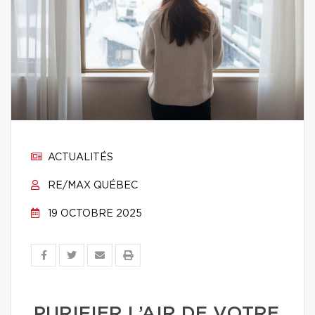
ACTUALITÉS
RE/MAX QUÉBEC
19 OCTOBRE 2025
PURIFIER L’AIR DE VOTRE