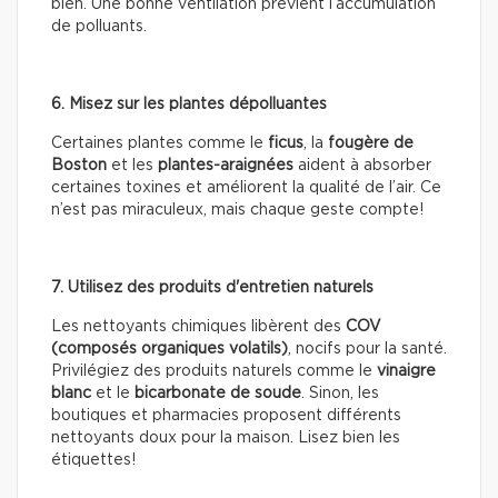
bien. Une bonne ventilation prévient l’accumulation
de polluants.
6. Misez sur les plantes dépolluantes
Certaines plantes comme le
ficus
, la
fougère de
Boston
et les
plantes-araignées
aident à absorber
certaines toxines et améliorent la qualité de l’air. Ce
n’est pas miraculeux, mais chaque geste compte!
7. Utilisez des produits d'entretien naturels
Les nettoyants chimiques libèrent des
COV
(composés organiques volatils)
, nocifs pour la santé.
Privilégiez des produits naturels comme le
vinaigre
blanc
et le
bicarbonate de soude
. Sinon, les
boutiques et pharmacies proposent différents
nettoyants doux pour la maison. Lisez bien les
étiquettes!