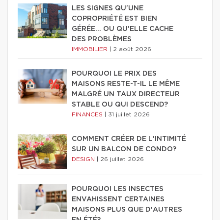
LES SIGNES QU'UNE
COPROPRIÉTÉ EST BIEN
GÉRÉE… OU QU'ELLE CACHE
DES PROBLÈMES
IMMOBILIER
|
2 août 2026
POURQUOI LE PRIX DES
MAISONS RESTE-T-IL LE MÊME
MALGRÉ UN TAUX DIRECTEUR
STABLE OU QUI DESCEND?
FINANCES
|
31 juillet 2026
COMMENT CRÉER DE L'INTIMITÉ
SUR UN BALCON DE CONDO?
DESIGN
|
26 juillet 2026
POURQUOI LES INSECTES
ENVAHISSENT CERTAINES
MAISONS PLUS QUE D'AUTRES
EN ÉTÉ?