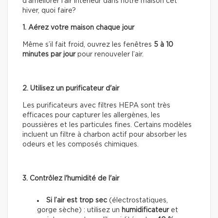
d’améliorer l’air intérieur dans notre maison cet
hiver, quoi faire?
1. Aérez votre maison chaque jour
Même s’il fait froid, ouvrez les fenêtres
5 à 10
minutes par jour
pour renouveler l’air.
2. Utilisez un purificateur d'air
Les purificateurs avec filtres HEPA sont très
efficaces pour capturer les allergènes, les
poussières et les particules fines. Certains modèles
incluent un filtre à charbon actif pour absorber les
odeurs et les composés chimiques.
3. Contrôlez l'humidité de l'air
Si l’air est trop sec
(électrostatiques,
gorge sèche) : utilisez un
humidificateur
et