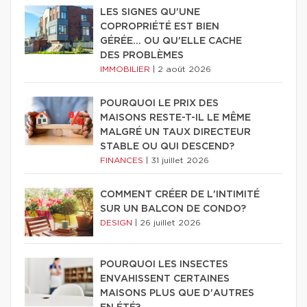
LES SIGNES QU'UNE
COPROPRIÉTÉ EST BIEN
GÉRÉE… OU QU'ELLE CACHE
DES PROBLÈMES
IMMOBILIER
|
2 août 2026
POURQUOI LE PRIX DES
MAISONS RESTE-T-IL LE MÊME
MALGRÉ UN TAUX DIRECTEUR
STABLE OU QUI DESCEND?
FINANCES
|
31 juillet 2026
COMMENT CRÉER DE L'INTIMITÉ
SUR UN BALCON DE CONDO?
DESIGN
|
26 juillet 2026
POURQUOI LES INSECTES
ENVAHISSENT CERTAINES
MAISONS PLUS QUE D'AUTRES