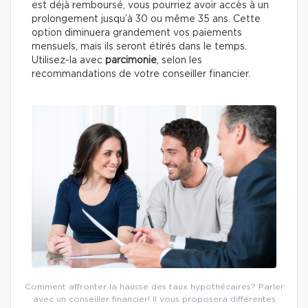
est déjà remboursé, vous pourriez avoir accès à un
prolongement jusqu’à 30 ou même 35 ans. Cette
option diminuera grandement vos paiements
mensuels, mais ils seront étirés dans le temps.
Utilisez-la avec
parcimonie
, selon les
recommandations de votre conseiller financier.
Comment affronter la hausse des taux hypothécaires? Parler
avec un conseiller financier! Il vous proposera différentes