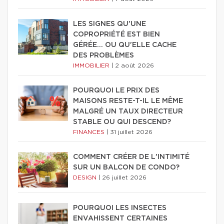
LES SIGNES QU'UNE
COPROPRIÉTÉ EST BIEN
GÉRÉE… OU QU'ELLE CACHE
DES PROBLÈMES
IMMOBILIER
|
2 août 2026
POURQUOI LE PRIX DES
MAISONS RESTE-T-IL LE MÊME
MALGRÉ UN TAUX DIRECTEUR
STABLE OU QUI DESCEND?
FINANCES
|
31 juillet 2026
COMMENT CRÉER DE L'INTIMITÉ
SUR UN BALCON DE CONDO?
DESIGN
|
26 juillet 2026
POURQUOI LES INSECTES
ENVAHISSENT CERTAINES