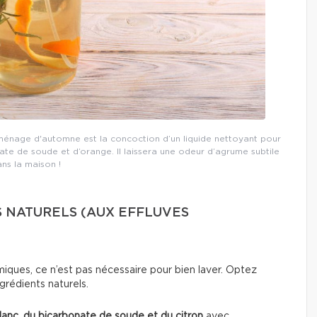
ménage d'automne est la concoction d’un liquide nettoyant pour
ate de soude et d’orange. Il laissera une odeur d’agrume subtile
ns la maison !
 NATURELS (AUX EFFLUVES
miques, ce n’est pas nécessaire pour bien laver. Optez
grédients naturels.
lanc, du bicarbonate de soude et du citron
avec