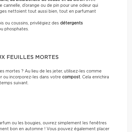
e cannelle, d’orange ou de pin pour une odeur qui
es nettoient tout aussi bien, tout en parfumant
pis ou coussins, privilégiez des
détergents
ou phosphates.
UX FEUILLES MORTES
les mortes ? Au lieu de les jeter, utilisez-les comme
er ou incorporez-les dans votre
compost
. Cela enrichira
ntemps suivant.
parfum ou les bougies, ouvrez simplement les fenêtres
tellement bon en automne ! Vous pouvez également placer