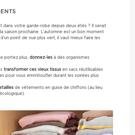
MENTS
t dans votre garde-robe depuis deux étés ? Il serait
 la saison prochaine. L’automne est un bon moment
 d’un point de vue plus vert, il vaut mieux faire les
ne portez plus,
donnez-les
à des organismes
as
transformer ces vieux tissus
en sacs réutilisables
s pour vous emmitoufler durant les soirées plus
tailles
de vêtements en guise de chiffons (au lieu
’écologique).