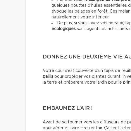
quelques gouttes d’huiles essentielles d
évoque les balades en forêt. Ces mélang
naturellement votre intérieur.
De plus, si vous lavez vos rideaux, ta
écologiques
sans agents blanchissants 
DONNEZ UNE DEUXIÈME VIE A
Votre cour s’est couverte d’un tapis de feuil
paillis
pour protéger vos plantes durant l’hiv
la terre et préparera votre jardin pour le pri
EMBAUMEZ L’AIR !
Avant de se tourner vers les diffuseurs de 
pour aérer et faire circuler l’air. Ça sent 