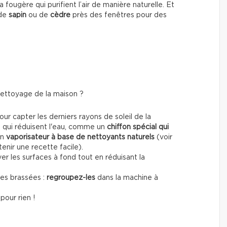
 fougère qui purifient l’air de manière naturelle. Et
 de
sapin
ou de
cèdre
près des fenêtres pour des
ettoyage de la maison ?
r capter les derniers rayons de soleil de la
es qui réduisent l'eau, comme un
chiffon spécial qui
un
vaporisateur à base de nettoyants naturels
(voir
enir une recette facile).
r les surfaces à fond tout en réduisant la
tes brassées :
regroupez-les
dans la machine à
pour rien !