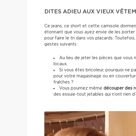
DITES ADIEU AUX VIEUX VÊTE
Ce jeans, ce short et cette camisole dormen
étonnant que vous ayez envie de les porter
pour faire le tri dans vos placards. Toutefois,
gestes suivants :
Au lieu de jeter les pièces que vous 
locaux.
Si vous êtes bricoleur, pourquoi ne p
pour votre magasinage ou en couverture
fraîches ?
Vous pourriez même
découper des re
des essuie-tout jetables qui n’ont rien d