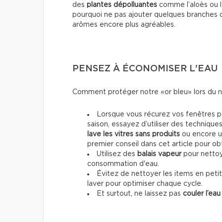
des
plantes dépolluantes
comme l’aloès ou la
pourquoi ne pas ajouter quelques branches
arômes encore plus agréables.
PENSEZ À ÉCONOMISER L'EAU
Comment protéger notre «or bleu» lors du n
Lorsque vous récurez vos fenêtres pou
saison, essayez d’utiliser des techniqu
lave les vitres sans produits
ou encore 
premier conseil dans cet article pour obt
Utilisez des
balais vapeur
pour nettoye
consommation d'eau.
Évitez de nettoyer les items en peti
laver pour optimiser chaque cycle.
Et surtout, ne laissez pas
couler l’eau