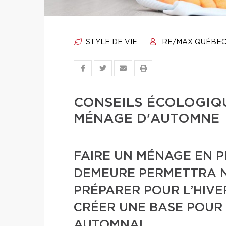
STYLE DE VIE
RE/MAX QUÉBE
CONSEILS ÉCOLOGIQ
MÉNAGE D'AUTOMNE
FAIRE UN MÉNAGE EN 
DEMEURE PERMETTRA 
PRÉPARER POUR L’HIVE
CRÉER UNE BASE POUR 
AUTOMNAL.