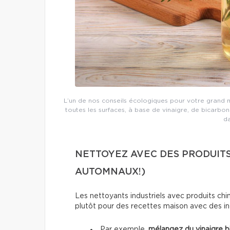
L’un de nos conseils écologiques pour votre grand 
toutes les surfaces, à base de vinaigre, de bicarbon
da
NETTOYEZ AVEC DES PRODUITS
AUTOMNAUX!)
Les nettoyants industriels avec produits chi
plutôt pour des recettes maison avec des in
Par exemple,
mélangez du vinaigre b