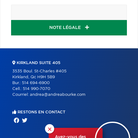
NOTE LÉGALE
KIRKLAND SUITE 405
3535 Boul. St-Charles #405
Kirkland, Qc H9H 5B9
Bur.:
514 694-6900
Cell.:
514 990-7070
Courriel:
andrea@andreabourke.com
RESTONS EN CONTACT
×
Avez-vous des